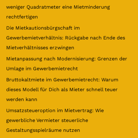
n
weniger Quadratmeter eine Mietminderung
n
rechtfertigen
a
Die Mietkautionsbürgschaft im
c
Gewerbemietverhältnis: Rückgabe nach Ende des
h
Mietverhältnisses erzwingen
:
Mietanpassung nach Modernisierung: Grenzen der
Umlage im Gewerbemietrecht
Bruttokaltmiete im Gewerbemietrecht: Warum
dieses Modell für Dich als Mieter schnell teuer
werden kann
Umsatzsteueroption im Mietvertrag: Wie
gewerbliche Vermieter steuerliche
Gestaltungsspielräume nutzen