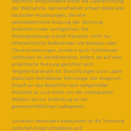
Rechtlich entscheidend bleibt die Zweckrichtung
der Maßnahme. Barrierefreiheit erfasst dabei alle
baulichen Anpassungen, die eine
selbstbestimmte Nutzung der Wohnung
erleichtern oder ermöglichen. Die
Rechtsprechung ordnet hierunter nicht nur
offensichtliche Maßnahmen wie Rampen oder
Türverbreiterungen, sondern auch funktionale
Umbauten im Sanitärbereich, sofern sie auf eine
erleichterte Nutzung gerichtet sind.
Vergleichbares gilt für Einrichtungen zum Laden
elektrisch betriebener Fahrzeuge. Der Anspruch
knüpft an das Bedürfnis nach zeitgemäßer
Mobilität an und reicht von der individuellen
Wallbox bis zur Anbindung an ein
gemeinschaftliches Ladesystem.
Juristisch besonders bedeutsam ist die Trennung
zwischen Anspruchsebene und