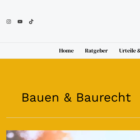
Zum
Inhalt
springen
Home
Ratgeber
Urteile
Bauen & Baurecht
Wenn