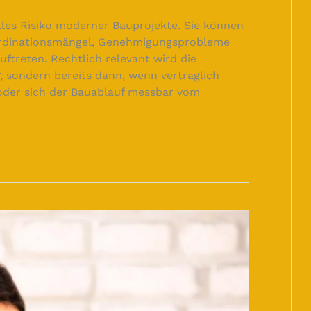
lles Risiko moderner Bauprojekte. Sie können
oordinationsmängel, Genehmigungsprobleme
ftreten. Rechtlich relevant wird die
, sondern bereits dann, wenn vertraglich
oder sich der Bauablauf messbar vom