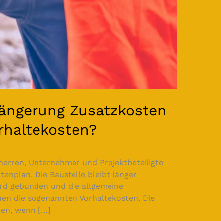
längerung Zusatzkosten
rhaltekosten?
herren, Unternehmer und Projektbeteiligte
tenplan. Die Baustelle bleibt länger
wird gebunden und die allgemeine
ehen die sogenannten Vorhaltekosten. Die
ten, wenn […]