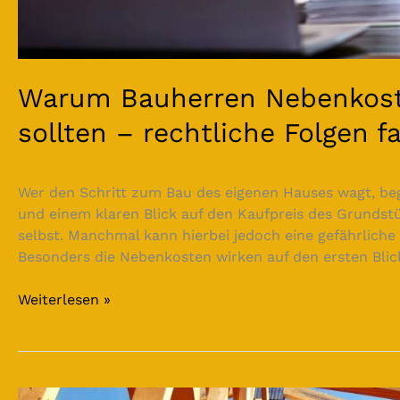
Warum Bauherren Nebenkost
sollten – rechtliche Folgen f
Wer den Schritt zum Bau des eigenen Hauses wagt, beg
und einem klaren Blick auf den Kaufpreis des Grunds
selbst. Manchmal kann hierbei jedoch eine gefährliche 
Besonders die Nebenkosten wirken auf den ersten Blic
Weiterlesen »
Wenn