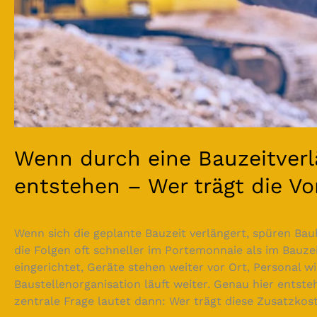
Wenn durch eine Bauzeitver
entstehen – Wer trägt die Vo
Wenn sich die geplante Bauzeit verlängert, spüren Bau
die Folgen oft schneller im Portemonnaie als im Bauzei
eingerichtet, Geräte stehen weiter vor Ort, Personal 
Baustellenorganisation läuft weiter. Genau hier entst
zentrale Frage lautet dann: Wer trägt diese Zusatzkos