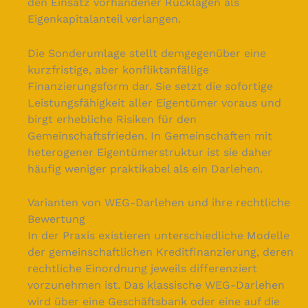
den Einsatz vorhandener Rücklagen als
Eigenkapitalanteil verlangen.
Die Sonderumlage stellt demgegenüber eine
kurzfristige, aber konfliktanfällige
Finanzierungsform dar. Sie setzt die sofortige
Leistungsfähigkeit aller Eigentümer voraus und
birgt erhebliche Risiken für den
Gemeinschaftsfrieden. In Gemeinschaften mit
heterogener Eigentümerstruktur ist sie daher
häufig weniger praktikabel als ein Darlehen.
Varianten von WEG-Darlehen und ihre rechtliche
Bewertung
In der Praxis existieren unterschiedliche Modelle
der gemeinschaftlichen Kreditfinanzierung, deren
rechtliche Einordnung jeweils differenziert
vorzunehmen ist. Das klassische WEG-Darlehen
wird über eine Geschäftsbank oder eine auf die