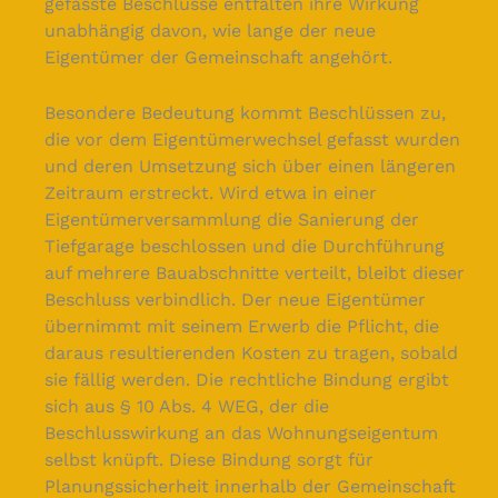
gefasste Beschlüsse entfalten ihre Wirkung
unabhängig davon, wie lange der neue
Eigentümer der Gemeinschaft angehört.
Besondere Bedeutung kommt Beschlüssen zu,
die vor dem Eigentümerwechsel gefasst wurden
und deren Umsetzung sich über einen längeren
Zeitraum erstreckt. Wird etwa in einer
Eigentümerversammlung die Sanierung der
Tiefgarage beschlossen und die Durchführung
auf mehrere Bauabschnitte verteilt, bleibt dieser
Beschluss verbindlich. Der neue Eigentümer
übernimmt mit seinem Erwerb die Pflicht, die
daraus resultierenden Kosten zu tragen, sobald
sie fällig werden. Die rechtliche Bindung ergibt
sich aus § 10 Abs. 4 WEG, der die
Beschlusswirkung an das Wohnungseigentum
selbst knüpft. Diese Bindung sorgt für
Planungssicherheit innerhalb der Gemeinschaft