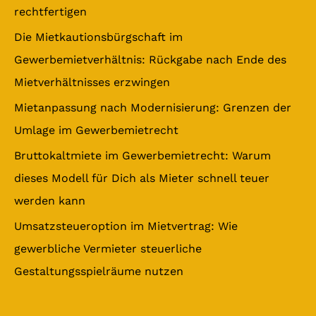
n
rechtfertigen
a
Die Mietkautionsbürgschaft im
c
Gewerbemietverhältnis: Rückgabe nach Ende des
h
Mietverhältnisses erzwingen
:
Mietanpassung nach Modernisierung: Grenzen der
Umlage im Gewerbemietrecht
Bruttokaltmiete im Gewerbemietrecht: Warum
dieses Modell für Dich als Mieter schnell teuer
werden kann
Umsatzsteueroption im Mietvertrag: Wie
gewerbliche Vermieter steuerliche
Gestaltungsspielräume nutzen