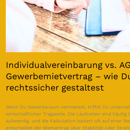
Individualvereinbarung vs. A
Gewerbemietvertrag – wie Du
rechtssicher gestaltest
Wenn Du Gewerberaum vermietest, triffst Du unterne
wirtschaftlicher Tragweite. Die Laufzeiten sind häufig
aufwendig, und die Kalkulation basiert oft auf einer fe
entscheidet der Mietvertrag über Stabilität oder Streit