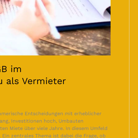
GB im
 als Vermieter
hmerische Entscheidungen mit erheblicher
 lang, Investitionen hoch, Umbauten
sten Miete über viele Jahre. In diesem Umfeld
. Ein zentrales Thema ist dabei die Frage, ob