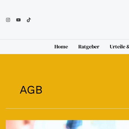
Zum
Inhalt
springen
Home
Ratgeber
Urteile
AGB
Individualvereinbarung