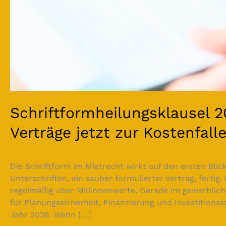
Schriftformheilungsklausel 
Verträge jetzt zur Kostenfal
Die Schriftform im Mietrecht wirkt auf den ersten Blick
Unterschriften, ein sauber formulierter Vertrag, fertig.
regelmäßig über Millionenwerte. Gerade im gewerbliche
für Planungssicherheit, Finanzierung und Investitionssc
Jahr 2026. Wenn […]