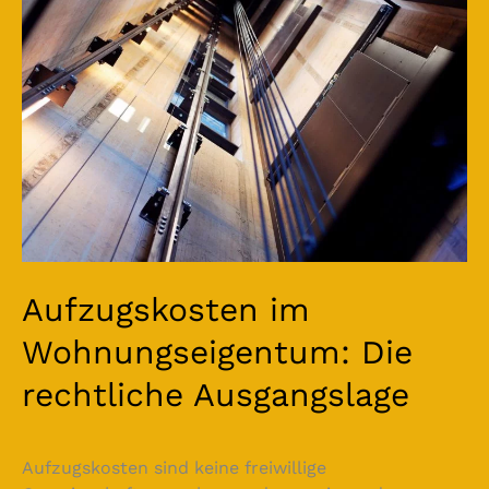
rechtliche
Ausgangslage
Aufzugskosten im
Wohnungseigentum: Die
rechtliche Ausgangslage
Aufzugskosten sind keine freiwillige