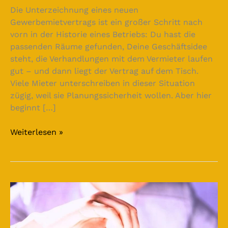
Die Unterzeichnung eines neuen
Gewerbemietvertrags ist ein großer Schritt nach
vorn in der Historie eines Betriebs: Du hast die
passenden Räume gefunden, Deine Geschäftsidee
steht, die Verhandlungen mit dem Vermieter laufen
gut – und dann liegt der Vertrag auf dem Tisch.
Viele Mieter unterschreiben in dieser Situation
zügig, weil sie Planungssicherheit wollen. Aber hier
beginnt […]
Weiterlesen »
Grundstück
als
Kapitalanlage:
Rechtliche