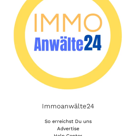
Immoanwälte24
So erreichst Du uns
Advertise
Help Center