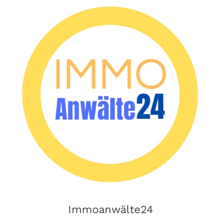
Immoanwälte24