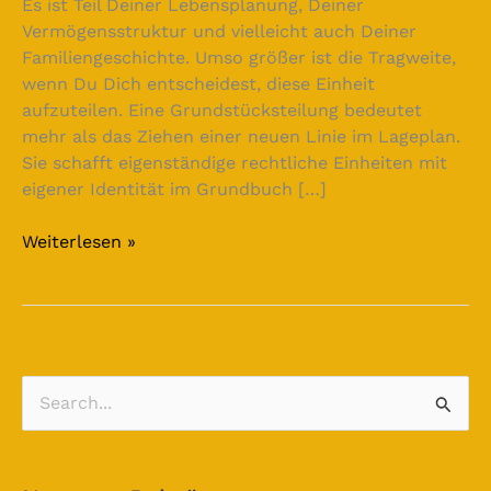
Es ist Teil Deiner Lebensplanung, Deiner
Vermögensstruktur und vielleicht auch Deiner
Familiengeschichte. Umso größer ist die Tragweite,
wenn Du Dich entscheidest, diese Einheit
aufzuteilen. Eine Grundstücksteilung bedeutet
mehr als das Ziehen einer neuen Linie im Lageplan.
Sie schafft eigenständige rechtliche Einheiten mit
eigener Identität im Grundbuch […]
Weiterlesen »
S
u
c