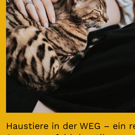
Haustiere in der WEG – ein r