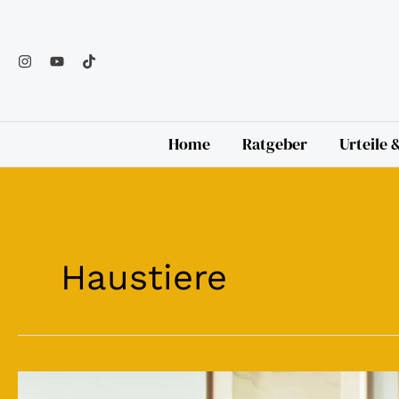
Zum
Inhalt
springen
Home
Ratgeber
Urteile
Haustiere
Generelles