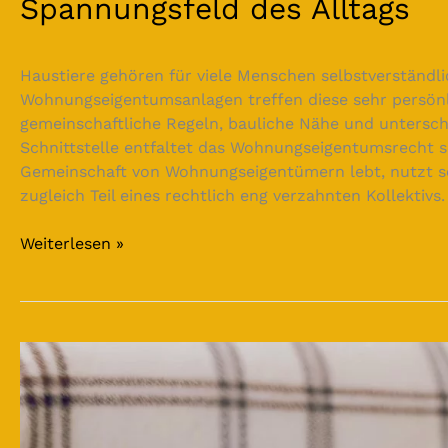
Spannungsfeld des Alltags
Haustiere gehören für viele Menschen selbstverständl
Wohnungseigentumsanlagen treffen diese sehr persön
gemeinschaftliche Regeln, bauliche Nähe und untersch
Schnittstelle entfaltet das Wohnungseigentumsrecht s
Gemeinschaft von Wohnungseigentümern lebt, nutzt se
zugleich Teil eines rechtlich eng verzahnten Kollektiv
Weiterlesen »
Haustierhaltung
in
der
Mietwohnung