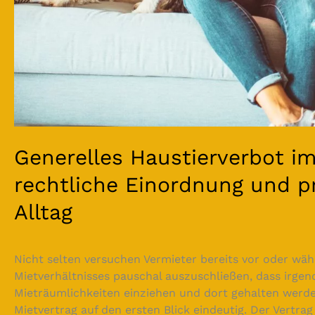
Generelles Haustierverbot im
rechtliche Einordnung und p
Alltag
Nicht selten versuchen Vermieter bereits vor oder wä
Mietverhältnisses pauschal auszuschließen, dass irgen
Mieträumlichkeiten einziehen und dort gehalten werde
Mietvertrag auf den ersten Blick eindeutig. Der Vertrag