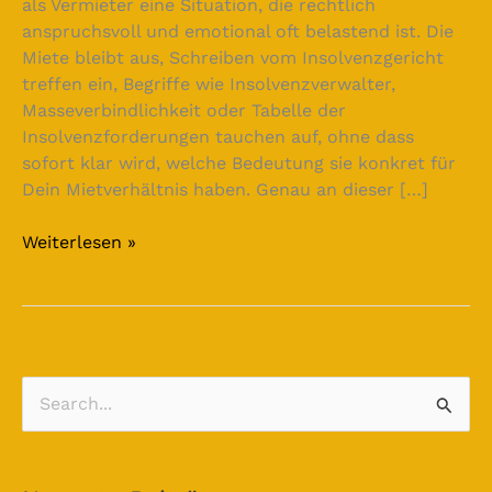
als Vermieter eine Situation, die rechtlich
anspruchsvoll und emotional oft belastend ist. Die
Miete bleibt aus, Schreiben vom Insolvenzgericht
treffen ein, Begriffe wie Insolvenzverwalter,
Masseverbindlichkeit oder Tabelle der
Insolvenzforderungen tauchen auf, ohne dass
sofort klar wird, welche Bedeutung sie konkret für
Dein Mietverhältnis haben. Genau an dieser […]
Weiterlesen »
S
u
c