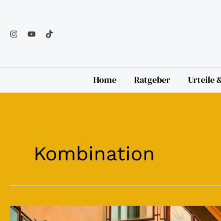
Zum
Inhalt
springen
Home
Ratgeber
Urteile
Kombination
Kombination