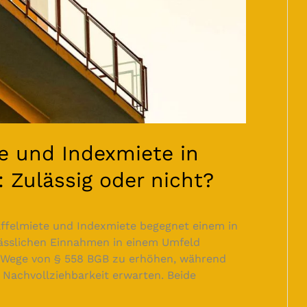
e und Indexmiete in
Zulässig oder nicht?
affelmiete und Indexmiete begegnet einem in
lässlichen Einnahmen in einem Umfeld
m Wege von § 558 BGB zu erhöhen, während
 Nachvollziehbarkeit erwarten. Beide