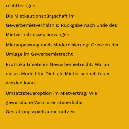
n
rechtfertigen
a
Die Mietkautionsbürgschaft im
c
Gewerbemietverhältnis: Rückgabe nach Ende des
h
Mietverhältnisses erzwingen
:
Mietanpassung nach Modernisierung: Grenzen der
Umlage im Gewerbemietrecht
Bruttokaltmiete im Gewerbemietrecht: Warum
dieses Modell für Dich als Mieter schnell teuer
werden kann
Umsatzsteueroption im Mietvertrag: Wie
gewerbliche Vermieter steuerliche
Gestaltungsspielräume nutzen