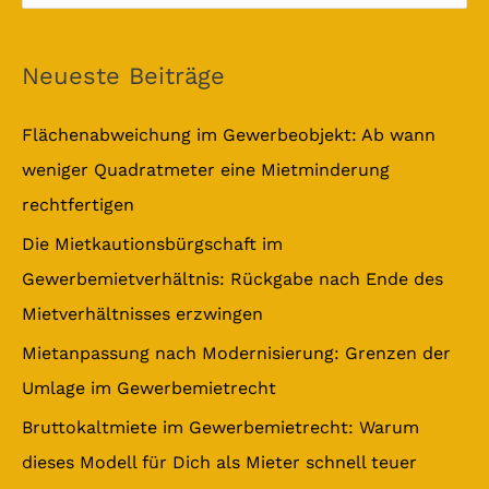
u
c
Neueste Beiträge
h
e
Flächenabweichung im Gewerbeobjekt: Ab wann
n
weniger Quadratmeter eine Mietminderung
n
rechtfertigen
a
Die Mietkautionsbürgschaft im
c
Gewerbemietverhältnis: Rückgabe nach Ende des
h
Mietverhältnisses erzwingen
:
Mietanpassung nach Modernisierung: Grenzen der
Umlage im Gewerbemietrecht
Bruttokaltmiete im Gewerbemietrecht: Warum
dieses Modell für Dich als Mieter schnell teuer