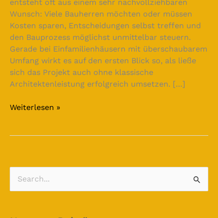
entsteht oft aus einem sehr nachvollziehbaren
Wunsch: Viele Bauherren möchten oder müssen
Kosten sparen, Entscheidungen selbst treffen und
den Bauprozess möglichst unmittelbar steuern.
Gerade bei Einfamilienhäusern mit überschaubarem
Umfang wirkt es auf den ersten Blick so, als ließe
sich das Projekt auch ohne klassische
Architektenleistung erfolgreich umsetzen. […]
Weiterlesen »
S
u
c