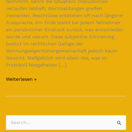
teilnimmt, kennt die Situation: Diskussionen
verlaufen lebhaft, Wortmeldungen greifen
ineinander, Beschlüsse entstehen oft nach längerer
Aussprache. Am Ende bleibt bei jedem Teilnehmer
ein persönlicher Eindruck zurück, was entschieden
wurde und warum. Diese subjektive Erinnerung
besitzt im rechtlichen Gefüge der
Wohnungseigentümergemeinschaft jedoch kaum
Gewicht. Maßgeblich wird allein das, was im
Protokoll festgehalten […]
Weiterlesen »
S