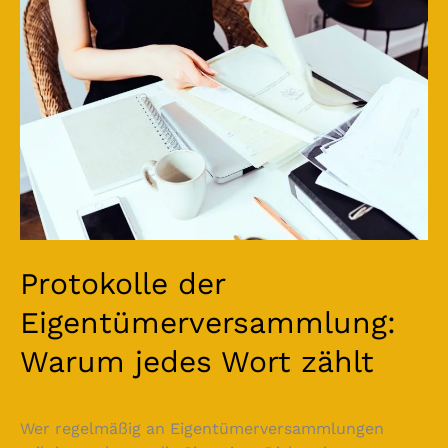
jedes
Wort
zählt
Protokolle der
Eigentümerversammlung:
Warum jedes Wort zählt
Wer regelmäßig an Eigentümerversammlungen