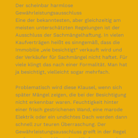
Der scheinbar harmlose
Gewährleistungsausschluss
Eine der bekanntesten, aber gleichzeitig am
meisten unterschätzten Regelungen ist der
Ausschluss der Sachmängelhaftung. In vielen
Kaufverträgen heißt es sinngemäß, dass die
Immobilie „wie besichtigt“ verkauft wird und
der Verkäufer für Sachmängel nicht haftet. Für
viele klingt das nach einer Formalität. Man hat
ja besichtigt, vielleicht sogar mehrfach.
Problematisch wird diese Klausel, wenn sich
später Mängel zeigen, die bei der Besichtigung
nicht erkennbar waren. Feuchtigkeit hinter
einer frisch gestrichenen Wand, eine marode
Elektrik oder ein undichtes Dach werden dann
schnell zur teuren Überraschung. Der
Gewährleistungsausschluss greift in der Regel