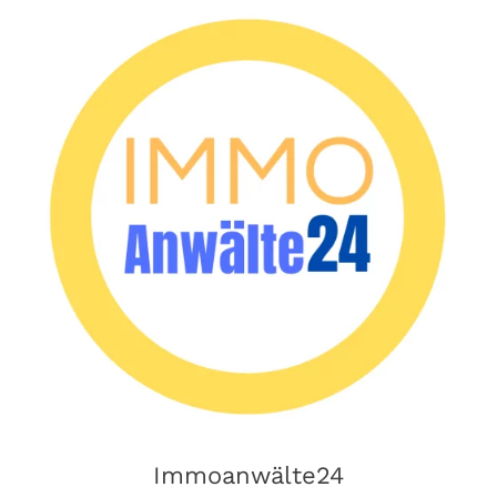
Immoanwälte24