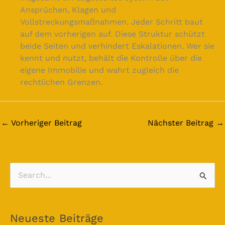
Ansprüchen, Klagen und
Vollstreckungsmaßnahmen. Jeder Schritt baut
auf dem vorherigen auf. Diese Struktur schützt
beide Seiten und verhindert Eskalationen. Wer sie
kennt und nutzt, behält die Kontrolle über die
eigene Immobilie und wahrt zugleich die
rechtlichen Grenzen.
←
Vorheriger Beitrag
Nächster Beitrag
→
S
u
c
Neueste Beiträge