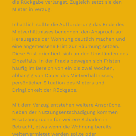
die Rückgabe verlangst. Zugleich setzt sie den
Mieter in Verzug.
Inhaltlich sollte die Aufforderung das Ende des
Mietverhältnisses benennen, den Anspruch auf
Herausgabe der Wohnung deutlich machen und
eine angemessene Frist zur Räumung setzen.
Diese Frist orientiert sich an den Umständen des
Einzelfalls. In der Praxis bewegen sich Fristen
häufig im Bereich von ein bis zwei Wochen,
abhängig von Dauer des Mietverhältnisses,
persönlicher Situation des Mieters und
Dringlichkeit der Rückgabe.
Mit dem Verzug entstehen weitere Ansprüche.
Neben der Nutzungsentschädigung kommen
Ersatzansprüche für weitere Schäden in
Betracht, etwa wenn die Wohnung bereits
weitervermietet werden sollte oder