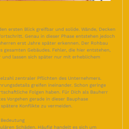
en ersten Blick greifbar und solide. Wände, Decken
fortschritt. Genau in dieser Phase entstehen jedoch
uherren erst Jahre später erkennen. Der Rohbau
s gesamten Gebäudes. Fehler, die hier entstehen,
 und lassen sich später nur mit erheblichem
elzahl zentraler Pflichten des Unternehmers.
hrungsdetails greifen ineinander. Schon geringe
schaftliche Folgen haben. Für Dich als Bauherr
tes Vorgehen gerade in dieser Bauphase
spätere Konflikte zu vermeiden.
e Bedeutung
ulären Schäden. Häufig handelt es sich um