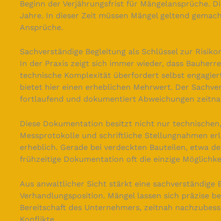
Beginn der Verjährungsfrist für Mängelansprüche. Di
Jahre. In dieser Zeit müssen Mängel geltend gemach
Ansprüche.
Sachverständige Begleitung als Schlüssel zur Risik
In der Praxis zeigt sich immer wieder, dass Bauhe
technische Komplexität überfordert selbst engagier
bietet hier einen erheblichen Mehrwert. Der Sachver
fortlaufend und dokumentiert Abweichungen zeitna
Diese Dokumentation besitzt nicht nur technischen,
Messprotokolle und schriftliche Stellungnahmen er
erheblich. Gerade bei verdeckten Bauteilen, etwa de
frühzeitige Dokumentation oft die einzige Möglichke
Aus anwaltlicher Sicht stärkt eine sachverständige B
Verhandlungsposition. Mängel lassen sich präzise b
Bereitschaft des Unternehmers, zeitnah nachzubesse
Konflikte.