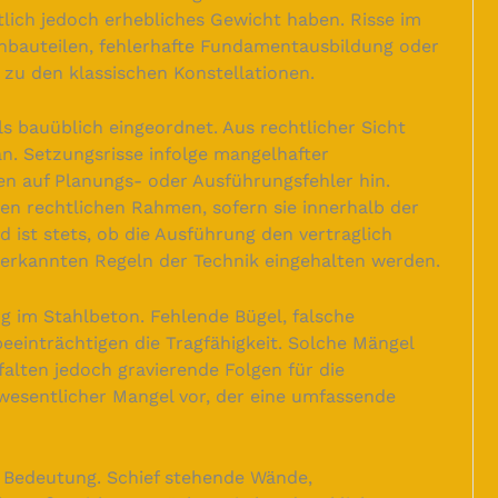
tlich jedoch erhebliches Gewicht haben. Risse im
bauteilen, fehlerhafte Fundamentausbildung oder
u den klassischen Konstellationen.
 bauüblich eingeordnet. Aus rechtlicher Sicht
n. Setzungsrisse infolge mangelhafter
en auf Planungs- oder Ausführungsfehler hin.
en rechtlichen Rahmen, sofern sie innerhalb der
 ist stets, ob die Ausführung den vertraglich
nerkannten Regeln der Technik eingehalten werden.
g im Stahlbeton. Fehlende Bügel, falsche
einträchtigen die Tragfähigkeit. Solche Mängel
alten jedoch gravierende Folgen für die
n wesentlicher Mangel vor, der eine umfassende
Bedeutung. Schief stehende Wände,