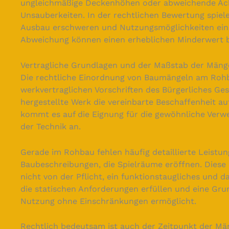
ungleichmäßige Deckenhöhen oder abweichende Ac
Unsauberkeiten. In der rechtlichen Bewertung spielen
Ausbau erschweren und Nutzungsmöglichkeiten ein
Abweichung können einen erheblichen Minderwert 
Vertragliche Grundlagen und der Maßstab der Män
Die rechtliche Einordnung von Baumängeln am Rohba
werkvertraglichen Vorschriften des Bürgerliches Ges
hergestellte Werk die vereinbarte Beschaffenheit au
kommt es auf die Eignung für die gewöhnliche Verw
der Technik an.
Gerade im Rohbau fehlen häufig detaillierte Leistu
Baubeschreibungen, die Spielräume eröffnen. Dies
nicht von der Pflicht, ein funktionstaugliches und
die statischen Anforderungen erfüllen und eine Gru
Nutzung ohne Einschränkungen ermöglicht.
Rechtlich bedeutsam ist auch der Zeitpunkt der Mä