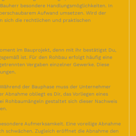
s Bauherr besondere Handlungsmöglichkeiten. In
t überschaubarem Aufwand umsetzen. Wird der
en sich die rechtlichen und praktischen
ment im Bauprojekt, denn mit ihr bestätigst Du,
gsgemäß ist. Für den Rohbau erfolgt häufig eine
 getrennten Vergaben einzelner Gewerke. Diese
kungen.
r. Während der Bauphase muss der Unternehmer
er Abnahme obliegt es Dir, das Vorliegen eines
ei Rohbaumängeln gestaltet sich dieser Nachweis
en.
besondere Aufmerksamkeit. Eine voreilige Abnahme
ich schwächen. Zugleich eröffnet die Abnahme den