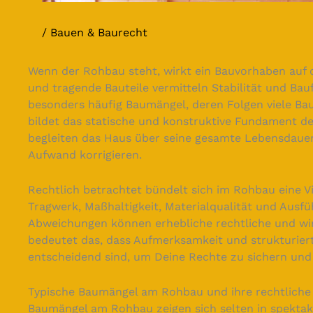
Bauen & Baurecht
Wenn der Rohbau steht, wirkt ein Bauvorhaben auf d
und tragende Bauteile vermitteln Stabilität und Bau
besonders häufig Baumängel, deren Folgen viele Ba
bildet das statische und konstruktive Fundament de
begleiten das Haus über seine gesamte Lebensdauer
Aufwand korrigieren.
Rechtlich betrachtet bündelt sich im Rohbau eine Vi
Tragwerk, Maßhaltigkeit, Materialqualität und Ausfü
Abweichungen können erhebliche rechtliche und wirt
bedeutet das, dass Aufmerksamkeit und strukturier
entscheidend sind, um Deine Rechte zu sichern und 
Typische Baumängel am Rohbau und ihre rechtlich
Baumängel am Rohbau zeigen sich selten in spektak