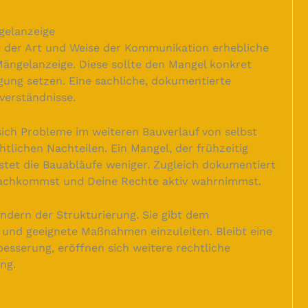
elanzeige
 der Art und Weise der Kommunikation erhebliche
 Mängelanzeige. Diese sollte den Mangel konkret
gung setzen. Eine sachliche, dokumentierte
verständnisse.
sich Probleme im weiteren Bauverlauf von selbst
htlichen Nachteilen. Ein Mangel, der frühzeitig
astet die Bauabläufe weniger. Zugleich dokumentiert
 nachkommst und Deine Rechte aktiv wahrnimmst.
ondern der Strukturierung. Sie gibt dem
 und geeignete Maßnahmen einzuleiten. Bleibt eine
esserung, eröffnen sich weitere rechtliche
ng.