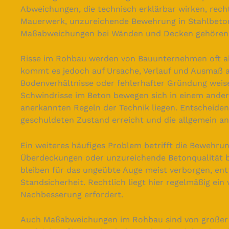
Abweichungen, die technisch erklärbar wirken, rech
Mauerwerk, unzureichende Bewehrung in Stahlbeton
Maßabweichungen bei Wänden und Decken gehören z
Risse im Rohbau werden von Bauunternehmen oft als
kommt es jedoch auf Ursache, Verlauf und Ausmaß a
Bodenverhältnisse oder fehlerhafter Gründung weis
Schwindrisse im Beton bewegen sich in einem ander
anerkannten Regeln der Technik liegen. Entscheidend
geschuldeten Zustand erreicht und die allgemein a
Ein weiteres häufiges Problem betrifft die Bewehrun
Überdeckungen oder unzureichende Betonqualität be
bleiben für das ungeübte Auge meist verborgen, entf
Standsicherheit. Rechtlich liegt hier regelmäßig ei
Nachbesserung erfordert.
Auch Maßabweichungen im Rohbau sind von großer 