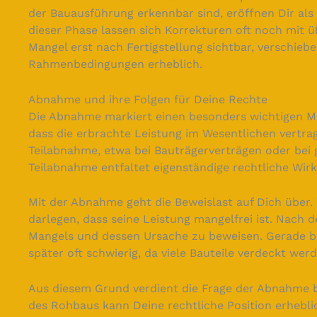
der Bauausführung erkennbar sind, eröffnen Dir al
dieser Phase lassen sich Korrekturen oft noch mi
Mangel erst nach Fertigstellung sichtbar, verschieb
Rahmenbedingungen erheblich.
Abnahme und ihre Folgen für Deine Rechte
Die Abnahme markiert einen besonders wichtigen Mo
dass die erbrachte Leistung im Wesentlichen vertra
Teilabnahme, etwa bei Bauträgerverträgen oder bei
Teilabnahme entfaltet eigenständige rechtliche Wir
Mit der Abnahme geht die Beweislast auf Dich übe
darlegen, dass seine Leistung mangelfrei ist. Nach d
Mangels und dessen Ursache zu beweisen. Gerade b
später oft schwierig, da viele Bauteile verdeckt werd
Aus diesem Grund verdient die Frage der Abnahme 
des Rohbaus kann Deine rechtliche Position erhebl