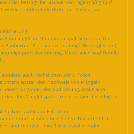
ese Frist beträgt bei Bauwerken regelmäßig fünf
t werden, andernfalls droht der Verlust der
ominimierung
rren Baumängel am Rohbau zu spät erkennen. Die
te Bauherren. Eine sachverständige Baubegleitung
ständige prüft Ausführung, Materialien und Details
h.
 sondern auch rechtlichen Wert. Fotos,
leichtern später den Nachweis von Mängeln
r Bewehrung oder der Abdichtung, stellt eine
it dar, den Mangel später rechtssicher darzulegen.
egleitung auf jeden Fall Deine
enennen und sachlich begründen. Das erhöht die
rn, und reduziert das Risiko eskalierender