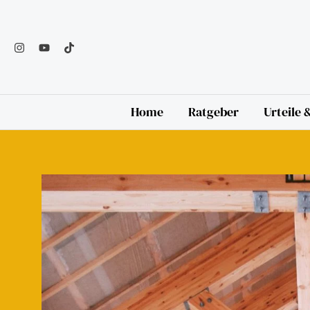
Zum
Inhalt
springen
Home
Ratgeber
Urteile