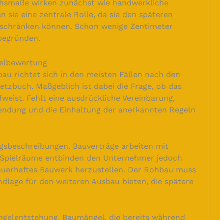
hsmaße wirken zunächst wie handwerkliche
 sie eine zentrale Rolle, da sie den späteren
schränken können. Schon wenige Zentimeter
begründen.
gelbewertung
u richtet sich in den meisten Fällen nach den
etzbuch. Maßgeblich ist dabei die Frage, ob das
fweist. Fehlt eine ausdrückliche Vereinbarung,
endung und die Einhaltung der anerkannten Regeln
ngsbeschreibungen. Bauverträge arbeiten mit
e Spielräume entbinden den Unternehmer jedoch
 dauerhaftes Bauwerk herzustellen. Der Rohbau muss
ndlage für den weiteren Ausbau bieten, die spätere
ngelentstehung. Baumängel, die bereits während