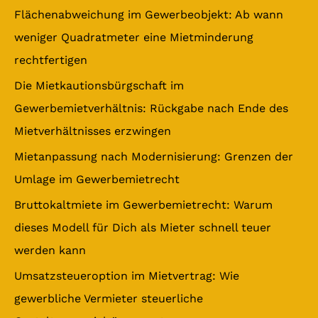
e
Flächenabweichung im Gewerbeobjekt: Ab wann
n
weniger Quadratmeter eine Mietminderung
n
rechtfertigen
a
Die Mietkautionsbürgschaft im
c
Gewerbemietverhältnis: Rückgabe nach Ende des
h
Mietverhältnisses erzwingen
:
Mietanpassung nach Modernisierung: Grenzen der
Umlage im Gewerbemietrecht
Bruttokaltmiete im Gewerbemietrecht: Warum
dieses Modell für Dich als Mieter schnell teuer
werden kann
Umsatzsteueroption im Mietvertrag: Wie
gewerbliche Vermieter steuerliche