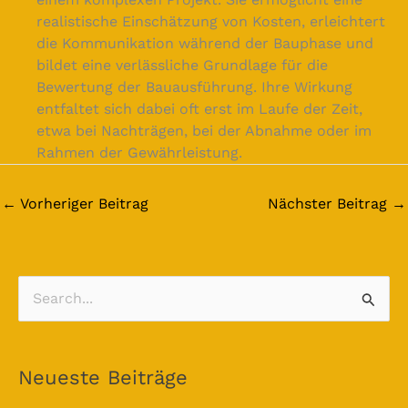
realistische Einschätzung von Kosten, erleichtert
die Kommunikation während der Bauphase und
bildet eine verlässliche Grundlage für die
Bewertung der Bauausführung. Ihre Wirkung
entfaltet sich dabei oft erst im Laufe der Zeit,
etwa bei Nachträgen, bei der Abnahme oder im
Rahmen der Gewährleistung.
←
Vorheriger Beitrag
Nächster Beitrag
→
S
u
c
Neueste Beiträge
h