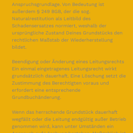
Anspruchsgrundlage. Von Bedeutung ist
außerdem § 249 BGB, der die sog.
Naturalrestitution als Leitbild des
Schadensersatzes normiert, weshalb der
ursprüngliche Zustand Deines Grundstücks den
rechtlichen Maßstab der Wiederherstellung
bildet.
Beendigung oder Änderung eines Leitungsrechts
Ein einmal eingetragenes Leitungsrecht wirkt
grundsätzlich dauerhaft. Eine Löschung setzt die
Zustimmung des Berechtigten voraus und
erfordert eine entsprechende
Grundbuchänderung.
Wenn das herrschende Grundstück dauerhaft
wegfällt oder die Leitung endgültig außer Betrieb
genommen wird, kann unter Umständen ein