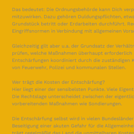
Das bedeutet: Die Ordnungsbehörde kann Dich ver
mitzuwirken. Dazu gehören Duldungspflichten, etw
Grundstück betritt oder Erdarbeiten durchführt. Rec
Eingriffsnormen in Verbindung mit allgemeinen Vors
Gleichzeitig gilt aber u.a. der Grundsatz der Verh
prüfen, welche Maßnahmen überhaupt erforderlich u
Entschärfungen koordiniert durch die zuständigen 
von Feuerwehr, Polizei und kommunalen Stellen.
Wer trägt die Kosten der Entschärfung?
Hier liegt einer der sensibelsten Punkte. Viele Eig
Die Rechtslage unterscheidet zwischen der eigentli
vorbereitenden Maßnahmen wie Sondierungen.
Die Entschärfung selbst wird in vielen Bundesländern
Beseitigung einer akuten Gefahr für die Allgemeinhe
trägt regelmäßig das Land die unmittelbaren Koste