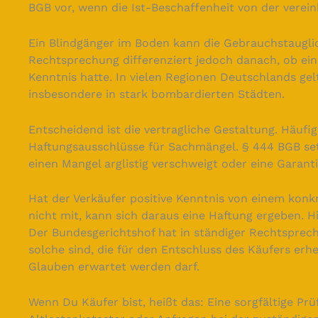
BGB vor, wenn die Ist-Beschaffenheit von der verei
Ein Blindgänger im Boden kann die Gebrauchstauglic
Rechtsprechung differenziert jedoch danach, ob ei
Kenntnis hatte. In vielen Regionen Deutschlands gel
insbesondere in stark bombardierten Städten.
Entscheidend ist die vertragliche Gestaltung. Häufi
Haftungsausschlüsse für Sachmängel. § 444 BGB se
einen Mangel arglistig verschweigt oder eine Garan
Hat der Verkäufer positive Kenntnis von einem kon
nicht mit, kann sich daraus eine Haftung ergeben. Hie
Der Bundesgerichtshof hat in ständiger Rechtsprec
solche sind, die für den Entschluss des Käufers erh
Glauben erwartet werden darf.
Wenn Du Käufer bist, heißt das: Eine sorgfältige Prü