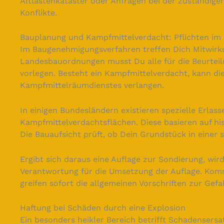
Altlastenkataster oder Anfragen bei der zuständigen
Konflikte.
Bauplanung und Kampfmittelverdacht: Pflichten i
Im Baugenehmigungsverfahren treffen Dich Mitwirku
Landesbauordnungen musst Du alle für die Beurteil
vorlegen. Besteht ein Kampfmittelverdacht, kann d
Kampfmittelräumdienstes verlangen.
In einigen Bundesländern existieren spezielle Erla
Kampfmittelverdachtsflächen. Diese basieren auf h
Die Bauaufsicht prüft, ob Dein Grundstück in einer s
Ergibt sich daraus eine Auflage zur Sondierung, wir
Verantwortung für die Umsetzung der Auflage. Kom
greifen sofort die allgemeinen Vorschriften zur Gef
Haftung bei Schäden durch eine Explosion
Ein besonders heikler Bereich betrifft Schadensers