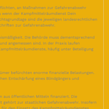
pflichten, an Maßnahmen zur Gefahrenabwehr
a wenn der Kampfmittelräumdienst Dein
htsgrundlage sind die jeweiligen landesrechtlichen
chriften zur Gefahrenabwehr.
ältnismäßigkeit. Die Behörde muss dementsprechend
nd angemessen sind. In der Praxis laufen
Kampfmittelräumdienste, häufig unter Beteiligung
entümer befürchten enorme finanzielle Belastungen.
chen Entschärfung eines Blindgängers und
 aus öffentlichen Mitteln finanziert. Die
it gehört zur staatlichen Gefahrenabwehr. Insofern
n für den Einsatz des Kampfmittelräumdienstes.