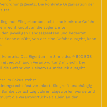
Verordnungsgesetz. Die konkrete Organisation der
altet.
liegende Fliegerbombe stellt eine konkrete Gefahr
ehrrecht knüpft an die sogenannte
us den jeweiligen Landesgesetzen und bedeutet
ine Sache ausübt, von der eine Gefahr ausgeht, kann
.
 Erkenntnis: Das Eigentum im Sinne des § 903 BGB
ringt jedoch auch Verantwortung mit sich. Der
eil die Gefahr von Deinem Grundstück ausgeht.
mer im Fokus stehst
rdnungsrecht fest verankert. Sie greift unabhängig
die Bombe vor achtzig Jahren abgeworfen wurde und
knüpft die Verantwortlichkeit allein an den