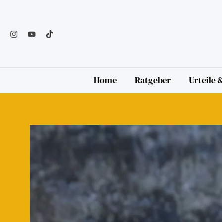
Zum
Inhalt
springen
Home
Ratgeber
Urteile