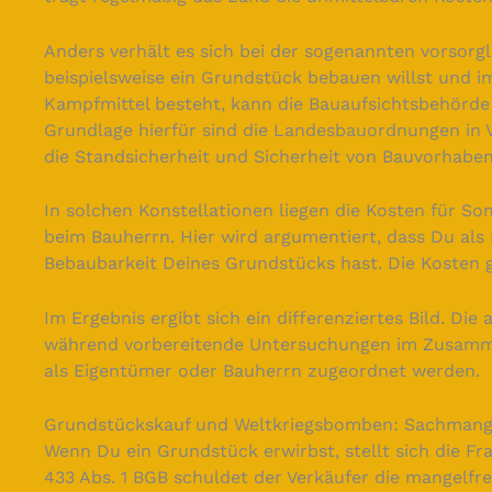
Anders verhält es sich bei der sogenannten vorsor
beispielsweise ein Grundstück bebauen willst und i
Kampfmittel besteht, kann die Bauaufsichtsbehörde
Grundlage hierfür sind die Landesbauordnungen in
die Standsicherheit und Sicherheit von Bauvorhaben
In solchen Konstellationen liegen die Kosten für S
beim Bauherrn. Hier wird argumentiert, dass Du als 
Bebaubarkeit Deines Grundstücks hast. Die Kosten ge
Im Ergebnis ergibt sich ein differenziertes Bild. Di
während vorbereitende Untersuchungen im Zusamme
als Eigentümer oder Bauherrn zugeordnet werden.
Grundstückskauf und Weltkriegsbomben: Sachmange
Wenn Du ein Grundstück erwirbst, stellt sich die F
433 Abs. 1 BGB schuldet der Verkäufer die mangelfr