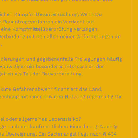
glichen Kampfmitteluntersuchung. Wenn Du
m Bauantragsverfahren ein Verdacht auf
 eine Kampfmittelüberprüfung verlangen.
 Verbindung mit den allgemeinen Anforderungen an
.
ondierungen und gegebenenfalls Freilegungen häufig
Bauwilliger ein besonderes Interesse an der
lten als Teil der Bauvorbereitung.
e akute Gefahrenabwehr finanziert das Land,
nhang mit einer privaten Nutzung regelmäßig Dir
l oder allgemeines Lebensrisiko?
rage nach der kaufrechtlichen Einordnung. Nach §
eie Übereignung. Ein Sachmangel liegt nach § 434