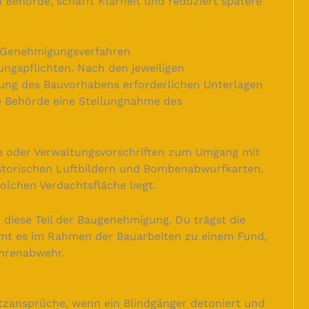
 Behörde, schafft Klarheit und reduziert spätere
m Genehmigungsverfahren
ngspflichten. Nach den jeweiligen
ung des Bauvorhabens erforderlichen Unterlagen
ie Behörde eine Stellungnahme des
sse oder Verwaltungsvorschriften zum Umgang mit
istorischen Luftbildern und Bombenabwurfkarten.
olchen Verdachtsfläche liegt.
d diese Teil der Baugenehmigung. Du trägst die
mt es im Rahmen der Bauarbeiten zu einem Fund,
ahrenabwehr.
atzansprüche, wenn ein Blindgänger detoniert und