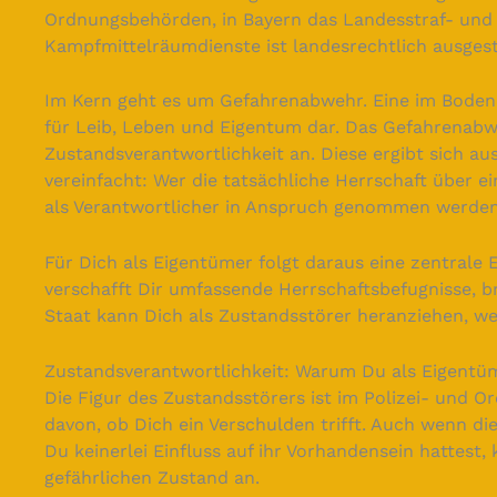
Ordnungsbehörden, in Bayern das Landesstraf- und 
Kampfmittelräumdienste ist landesrechtlich ausgest
Im Kern geht es um Gefahrenabwehr. Eine im Boden 
für Leib, Leben und Eigentum dar. Das Gefahrenabw
Zustandsverantwortlichkeit an. Diese ergibt sich a
vereinfacht: Wer die tatsächliche Herrschaft über e
als Verantwortlicher in Anspruch genommen werden
Für Dich als Eigentümer folgt daraus eine zentrale
verschafft Dir umfassende Herrschaftsbefugnisse, b
Staat kann Dich als Zustandsstörer heranziehen, w
Zustandsverantwortlichkeit: Warum Du als Eigentü
Die Figur des Zustandsstörers ist im Polizei- und O
davon, ob Dich ein Verschulden trifft. Auch wenn 
Du keinerlei Einfluss auf ihr Vorhandensein hattest, 
gefährlichen Zustand an.