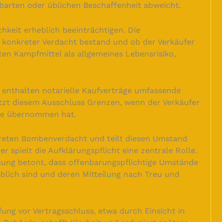
nbarten oder üblichen Beschaffenheit abweicht.
hkeit erheblich beeinträchtigen. Die
n konkreter Verdacht bestand und ob der Verkäufer
ten Kampfmittel als allgemeines Lebensrisiko,
g enthalten notarielle Kaufverträge umfassende
tzt diesem Ausschluss Grenzen, wenn der Verkäufer
tie übernommen hat.
kreten Bombenverdacht und teilt diesen Umstand
r spielt die Aufklärungspflicht eine zentrale Rolle.
hung betont, dass offenbarungspflichtige Umstände
eblich sind und deren Mitteilung nach Treu und
fung vor Vertragsschluss, etwa durch Einsicht in