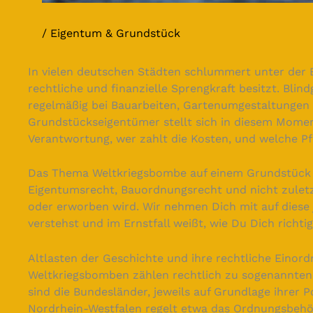
Eigentum & Grundstück
In vielen deutschen Städten schlummert unter der E
rechtliche und finanzielle Sprengkraft besitzt. Bli
regelmäßig bei Bauarbeiten, Gartenumgestaltungen 
Grundstückseigentümer stellt sich in diesem Moment
Verantwortung, wer zahlt die Kosten, und welche Pfl
Das Thema Weltkriegsbombe auf einem Grundstück 
Eigentumsrecht, Bauordnungsrecht und nicht zulet
oder erworben wird. Wir nehmen Dich mit auf diese
verstehst und im Ernstfall weißt, wie Du Dich richtig
Altlasten der Geschichte und ihre rechtliche Einor
Weltkriegsbomben zählen rechtlich zu sogenannten
sind die Bundesländer, jeweils auf Grundlage ihrer 
Nordrhein-Westfalen regelt etwa das Ordnungsbehör