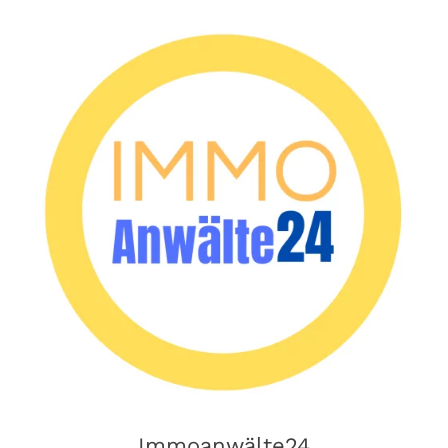
Immoanwälte24