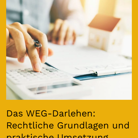
WEG-
Darlehen:
Rechtliche
Grundlagen
und
praktische
Umsetzung
Das WEG-Darlehen:
Rechtliche Grundlagen und
praktische Umsetzung